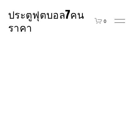
ประตูฟุตบอล7คน
O
0
ราคา
p
e
n
M
e
n
u