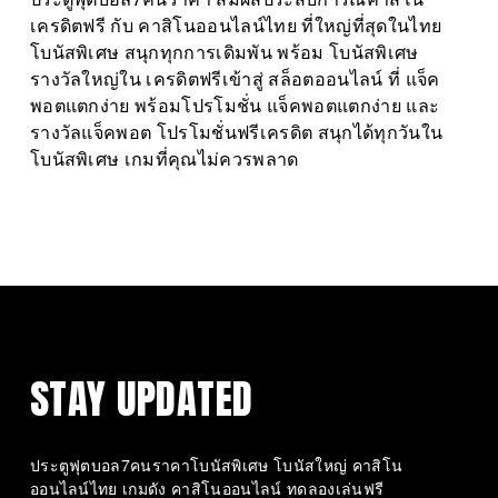
เครดิตฟรี กับ คาสิโนออนไลน์ไทย ที่ใหญ่ที่สุดในไทย
โบนัสพิเศษ สนุกทุกการเดิมพัน พร้อม โบนัสพิเศษ
รางวัลใหญ่ใน เครดิตฟรีเข้าสู่ สล็อตออนไลน์ ที่ แจ็ค
พอตแตกง่าย พร้อมโปรโมชั่น แจ็คพอตแตกง่าย และ
รางวัลแจ็คพอต โปรโมชั่นฟรีเครดิต สนุกได้ทุกวันใน
โบนัสพิเศษ เกมที่คุณไม่ควรพลาด
STAY UPDATED
ประตูฟุตบอล7คนราคาโบนัสพิเศษ โบนัสใหญ่ คาสิโน
ออนไลน์ไทย เกมดัง คาสิโนออนไลน์ ทดลองเล่นฟรี