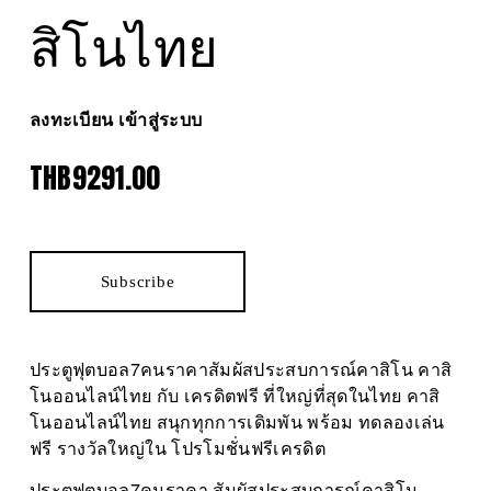
สิโนไทย
ลงทะเบียน เข้าสู่ระบบ
THB9291.00
Subscribe
ประตูฟุตบอล7คนราคาสัมผัสประสบการณ์คาสิโน คาสิ
โนออนไลน์ไทย กับ เครดิตฟรี ที่ใหญ่ที่สุดในไทย คาสิ
โนออนไลน์ไทย สนุกทุกการเดิมพัน พร้อม ทดลองเล่น
ฟรี รางวัลใหญ่ใน โปรโมชั่นฟรีเครดิต
ประตูฟุตบอล7คนราคา สัมผัสประสบการณ์คาสิโน