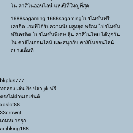
โน คาสิโนออนไลน์ แห่งปีที่ใหญ่ที่สุด
1688sagaming 1688sagamingโปรโมชั่นฟรี
เครดิต เกมที่ได้รับความนิยมสูงสุด พร้อม โปรโมชั่น
ฟรีเครดิต โปรโมชั่นพิเศษ ลุ้น คาสิโนไทย ได้ทุกวัน
ใน คาสิโนออนไลน์ และสนุกกับ คาสิโนออนไลน์
อย่างเต็มที่
bkplus777
ทดลอง เล่น ยิง ปลา jili ฟรี
ตรงไม่ผ่านเอเย่นต์
xoslot88
33crownt
เกมหมากรุก
ambking168